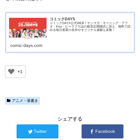
コミックDAYS
コミックDAYS公式WEB！ヤンマガ・モーニング・アフ
タ・Kiss・ビーラブ５誌の格安定期購読に加え、無料で読
める毎日更新の名作やオリジナル連載も多数！
comic-days.com
+1
アニメ・落書き
シェアする
Twitter
Facebook