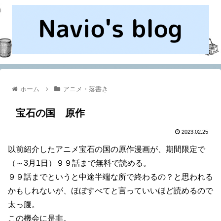
ホーム
アニメ・落書き
宝石の国 原作
2023.02.25
以前紹介したアニメ宝石の国の原作漫画が、期間限定で
（～3月1日）９９話まで無料で読める。
９９話までというと中途半端な所で終わるの？と思われる
かもしれないが、ほぼすべてと言っていいほど読めるので
太っ腹。
この機会に是非。