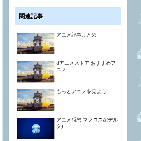
関連記事
アニメ記事まとめ
dアニメストア おすすめア
ニメ
もっとアニメを見よう
アニメ感想 マクロスΔ(デル
タ)