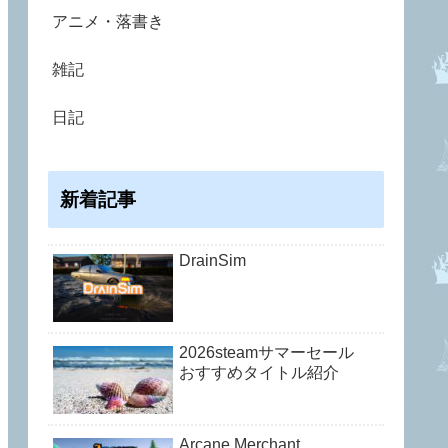
アニメ・落書き
雑記
日記
新着記事
DrainSim
2026steamサマーセール
おすすめタイトル紹介
Arcane Merchant