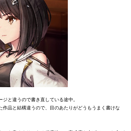
ージと違うので書き直している途中。
た作品と結構違うので、目のあたりがどうもうまく書けな