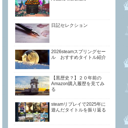
日記セレクション
2026steamスプリングセー
ル おすすめタイトル紹介
【黒歴史？】２０年前の
Amazon購入履歴を見てみ
る
steamリプレイで2025年に
遊んだタイトルを振り返る