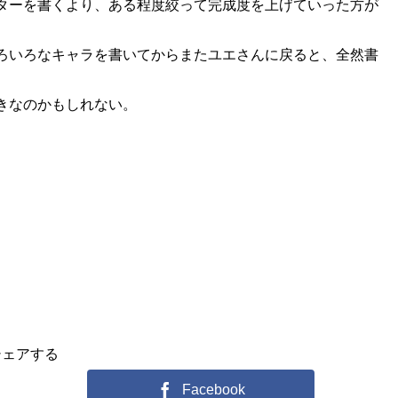
ターを書くより、ある程度絞って完成度を上げていった方が
ろいろなキャラを書いてからまたユエさんに戻ると、全然書
きなのかもしれない。
シェアする
Facebook