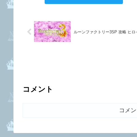
ルーンファクトリー3SP 攻略 ヒロ
コメント
コメン