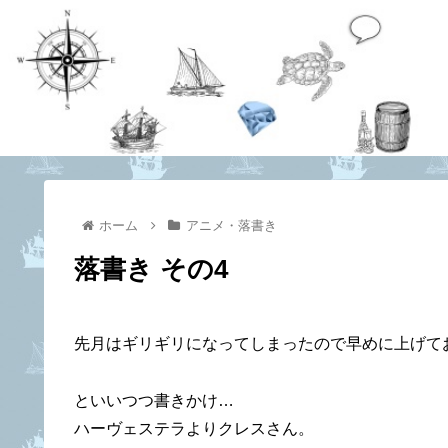
ホーム
アニメ・落書き
落書き その4
先月はギリギリになってしまったので早めに上げて
といいつつ書きかけ…
ハーヴェステラよりクレスさん。