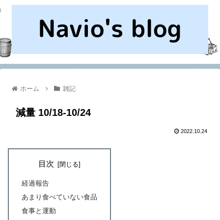
ホーム
雑記
減量 10/18-10/24
2022.10.24
目次
経過報告
あまり食べていない食品
食事と運動