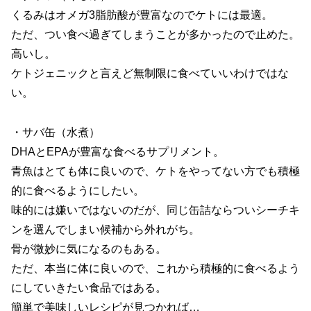
くるみはオメガ3脂肪酸が豊富なのでケトには最適。
ただ、つい食べ過ぎてしまうことが多かったので止めた。
高いし。
ケトジェニックと言えど無制限に食べていいわけではな
い。
・サバ缶（水煮）
DHAとEPAが豊富な食べるサプリメント。
青魚はとても体に良いので、ケトをやってない方でも積極
的に食べるようにしたい。
味的には嫌いではないのだが、同じ缶詰ならついシーチキ
ンを選んでしまい候補から外れがち。
骨が微妙に気になるのもある。
ただ、本当に体に良いので、これから積極的に食べるよう
にしていきたい食品ではある。
簡単で美味しいレシピが見つかれば…