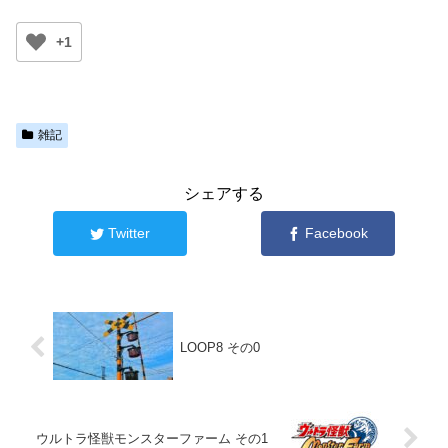
+1
雑記
シェアする
Twitter
Facebook
LOOP8 その0
ウルトラ怪獣モンスターファーム その1