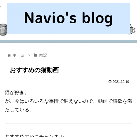
ホーム
雑記
おすすめの猫動画
2021.12.10
猫が好き。
が、今はいろいろな事情で飼えないので、動画で猫欲を満
たしている。
おすすめのねこチャンネル