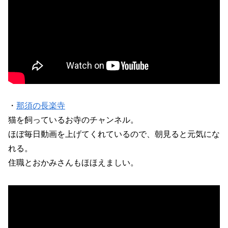
・
那須の長楽寺
猫を飼っているお寺のチャンネル。
ほぼ毎日動画を上げてくれているので、朝見ると元気にな
れる。
住職とおかみさんもほほえましい。