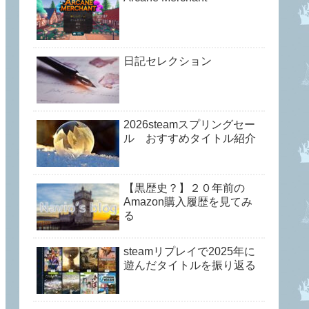
日記セレクション
2026steamスプリングセー
ル おすすめタイトル紹介
【黒歴史？】２０年前の
Amazon購入履歴を見てみ
る
steamリプレイで2025年に
遊んだタイトルを振り返る