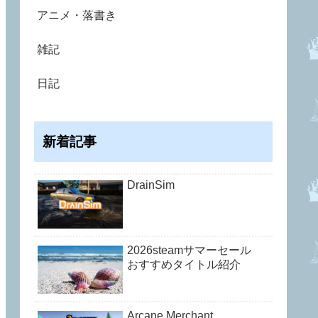
アニメ・落書き
雑記
日記
新着記事
DrainSim
2026steamサマーセール
おすすめタイトル紹介
Arcane Merchant