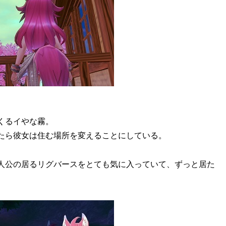
くるイやな霧。
たら彼女は住む場所を変えることにしている。
人公の居るリグバースをとても気に入っていて、ずっと居た