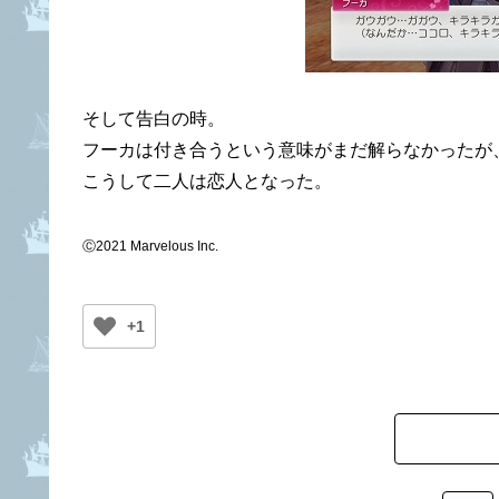
そして告白の時。
フーカは付き合うという意味がまだ解らなかったが
こうして二人は恋人となった。
Ⓒ2021 Marvelous Inc.
+1