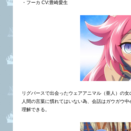
・フーカ CV:豊崎愛生
リグバースで出会ったウェアアニマル（亜人）の女
人間の言葉に慣れてはいない為、会話はガウガウ中
理解できる。