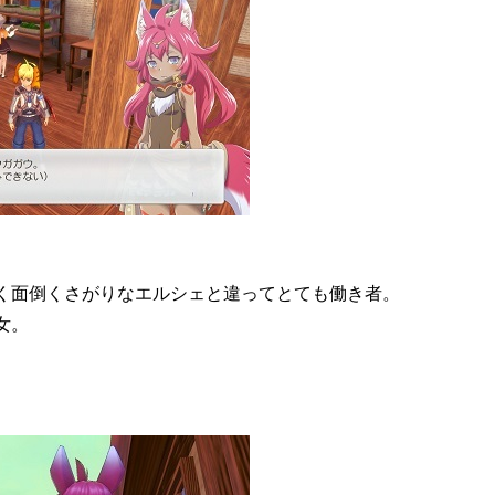
く面倒くさがりなエルシェと違ってとても働き者。
女。