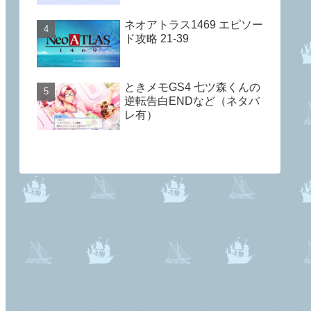
ネオアトラス1469 エピソー
ド攻略 21-39
ときメモGS4 七ツ森くんの
逆転告白ENDなど（ネタバ
レ有）