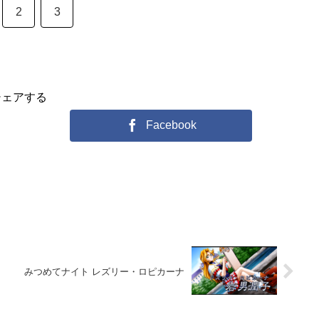
2
3
シェアする
Facebook
みつめてナイト レズリー・ロピカーナ