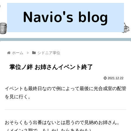
ホーム
シドニア掌位
掌位ノ絆 お姉さんイベント終了
2021.12.22
イベントも最終日なので例によって最後に光合成室の配管
を見に行く。
おそらくもう出番はないとは思うので見納めお姉さん。
（メイン２期で、もしかしたらあるかも）