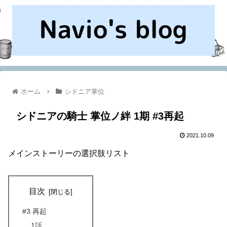
ホーム
シドニア掌位
シドニアの騎士 掌位ノ絆 1期 #3再起
2021.10.09
メインストーリーの選択肢リスト
目次
#3 再起
1話