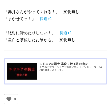
「赤井さんがやってくれる！」 変化無し
「まかせてっ！」
長道+1
「絶対に諦めたりしない！」
長道+1
「星白と掌位したお陰かも」 変化無し
シドニアの騎士 掌位ノ絆 1期 #4無力
スマホアプリ「シドニア掌位ノ絆」メインストーリー#4
の選択肢リストです。
0