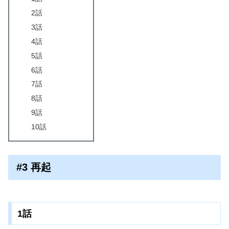
2話
3話
4話
5話
6話
7話
8話
9話
10話
#3 再起
1話