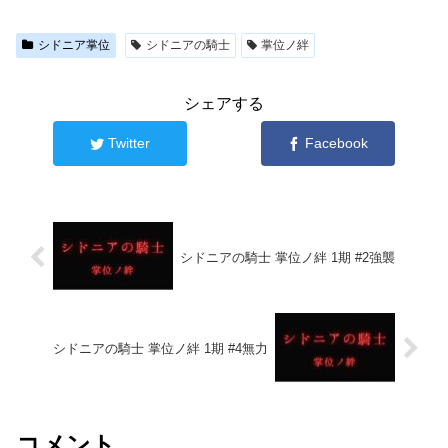
シドニア掌位
シドニアの騎士
掌位ノ絆
シェアする
Twitter
Facebook
シドニアの騎士 掌位ノ絆 1期 #2強襲
シドニアの騎士 掌位ノ絆 1期 #4無力
コメント