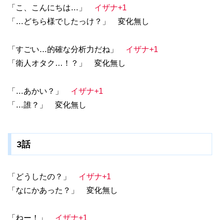
「こ、こんにちは…」
イザナ+1
「…どちら様でしたっけ？」 変化無し
「すごい…的確な分析力だね」
イザナ+1
「衛人オタク…！？」 変化無し
「…あかい？」
イザナ+1
「…誰？」 変化無し
3話
「どうしたの？」
イザナ+1
「なにかあった？」 変化無し
「ねー！」
イザナ+1