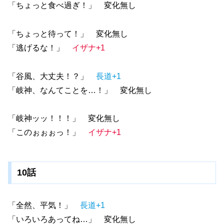
「ちょっと食べ過ぎ！」 変化無し
「ちょっと待って！」 変化無し
「逃げるな！」
イザナ+1
「谷風、大丈夫！？」
長道+1
「岐神、なんてことを…！」 変化無し
「岐神ッッ！！！」 変化無し
「このぉぉぉっ！」
イザナ+1
10話
「全然、平気！」
長道+1
「いろいろあってね…」 変化無し