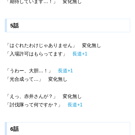
「期待しています…！」 変化無し
5話
「はぐれたわけじゃありません」 変化無し
「入場許可はもらってます」
長道+1
「うわー、大胆…！」
長道+1
「光合成って…」 変化無し
「えっ、赤井さんが？」 変化無し
「討伐隊って何ですか？」
長道+1
6話