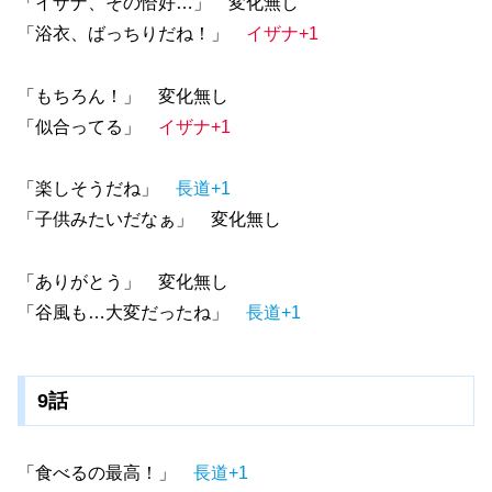
「イザナ、その恰好…」 変化無し
「浴衣、ばっちりだね！」
イザナ+1
「もちろん！」 変化無し
「似合ってる」
イザナ+1
「楽しそうだね」
長道+1
「子供みたいだなぁ」 変化無し
「ありがとう」 変化無し
「谷風も…大変だったね」
長道+1
9話
「食べるの最高！」
長道+1