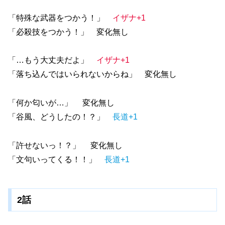
「特殊な武器をつかう！」
イザナ+1
「必殺技をつかう！」 変化無し
「…もう大丈夫だよ」
イザナ+1
「落ち込んではいられないからね」 変化無し
「何か匂いが…」 変化無し
「谷風、どうしたの！？」
長道+1
「許せないっ！？」 変化無し
「文句いってくる！！」
長道+1
2話